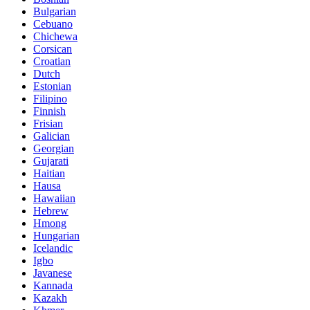
Bulgarian
Cebuano
Chichewa
Corsican
Croatian
Dutch
Estonian
Filipino
Finnish
Frisian
Galician
Georgian
Gujarati
Haitian
Hausa
Hawaiian
Hebrew
Hmong
Hungarian
Icelandic
Igbo
Javanese
Kannada
Kazakh