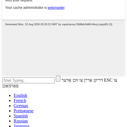
דריקן אַרייַן צו זוכן אָדער ESC צו
פאַרמאַכן
English
French
German
Portuguese
Spanish
Russian
Japanese