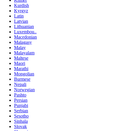
Khmer
Kurdish
Kyrgyz
Latin
Latvian
Lithuanian
Luxembou..
Macedonian
Malagasy
Malay
Malayalam
Maltese
Maori
Marathi
Mongolian
Burmese
Nepali
Norwegian
Pashto
Persian
Punjabi
Serbian
Sesotho
Sinhala
Slovak