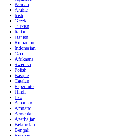
Korean
Arabic
Irish
Greek
Turkish
Italian
Danish
Romanian
Indonesian
Czech
Afrikaans
Swedish
Polish
Basque
Catalan
Esperanto
Hindi
Lao
Albanian
Amharic
Armenian
Azerbaijani
Belarusian
Bengali
Bosnian